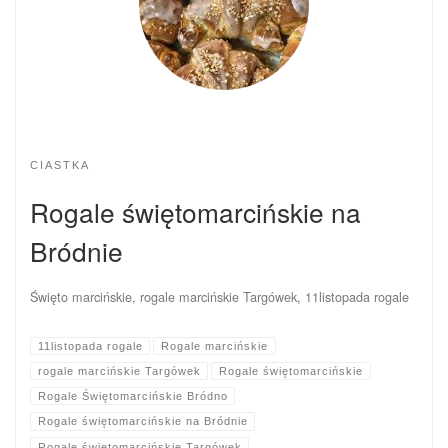
CIASTKA
Rogale świętomarcińskie na
Bródnie
Święto marcińskie, rogale marcińskie Targówek, 11listopada rogale
11listopada rogale
Rogale marcińskie
rogale marcińskie Targówek
Rogale świętomarcińskie
Rogale Świętomarcińskie Bródno
Rogale świętomarcińskie na Bródnie
Rogale świętomarcińskie Targówek