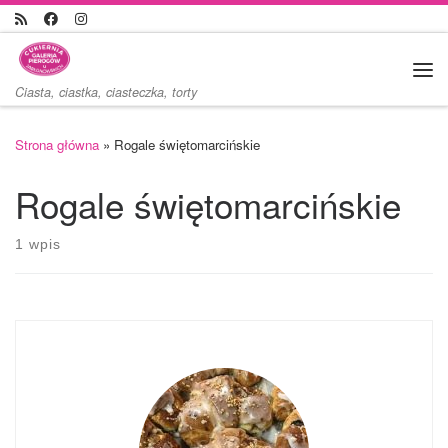
Przejdź do treści
Me
Ciasta, ciastka, ciasteczka, torty
Strona główna
»
Rogale świętomarcińskie
Rogale świętomarcińskie
1 wpis